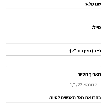
שם מלא:
מייל:
נייד (זמין בחו"ל):
תאריך הסיור
בחרו את מס' האנשים לסיור: