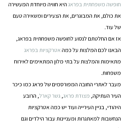
חופשה משפחתית בפראג
היא חוויה מיוחדת המעשירה
את כולם, את המבוגרים, את הצעירים ומשאירה טעם
של עוד.
אז אם החלטתם לנסוע לחופשה משפחתית בפראג,
הבאנו לכם המלצות על כמה
אטרקציות בפראג
מתאימות והמלצות על בתי מלון המתאימים לאירוח
משפחות.
מעבר לאתרי החובה המפורסמים של פראג כמו כיכר
העיר העתיקה,
מצודת פראג
,
גשר קארל
, הרובע
היהודי, בניין העירייה ועוד יש כמה אטרקציות
הנחשבות למאתגרות ומעניינות עבור הילדים וגם