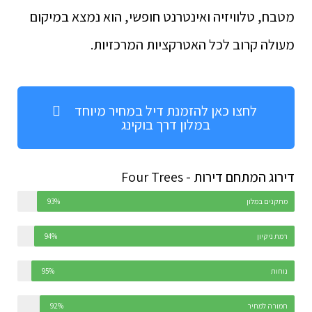
מטבח, טלוויזיה ואינטרנט חופשי, הוא נמצא במיקום
מעולה קרוב לכל האטרקציות המרכזיות.
לחצו כאן להזמנת דיל במחיר מיוחד
במלון דרך בוקינג
דירוג המתחם דירות - Four Trees
מתקנים במלון
93%
רמת ניקיון
94%
נוחות
95%
תמורה למחיר
92%