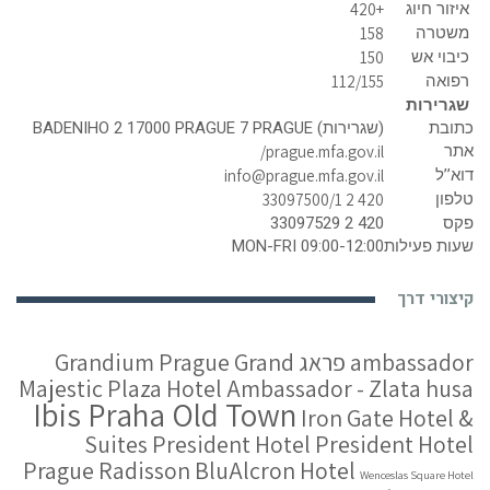
איזור חיוג
+420
משטרה
158
כיבוי אש
150
רפואה
112/155
שגרירות
כתובת
(שגרירות) BADENIHO 2 17000 PRAGUE 7 PRAGUE
אתר
prague.mfa.gov.il/
דוא’’ל
info@prague.mfa.gov.il
טלפון
420 2 33097500/1
פקס
420 2 33097529
שעות פעילות
MON-FRI 09:00-12:00
קיצורי דרך
ambassador פראג
Grand
Grandium Prague
Majestic Plaza
Hotel Ambassador - Zlata husa
Ibis Praha Old Town
Iron Gate Hotel &
Suites
President Hotel
President Hotel
Prague
Radisson BluAlcron Hotel
Wenceslas Square Hotel