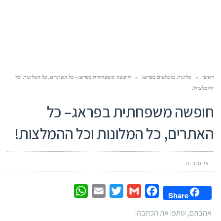
ראשי
»
מלונות מומלצים בפראג
»
חופשה משפחתית בפראג– כל האתרים, כל המלונות וכל
ההמלצות!
חופשה משפחתית בפראג– כל
האתרים, כל המלונות וכל ההמלצות!
אין תגובות
WhatsApp
Email
Twitter
Gmail
Facebook
Share
אהבתם, שתפו את הכתבה: