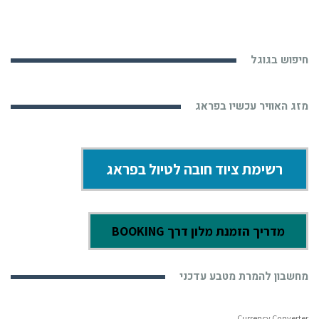
חיפוש בגוגל
מזג האוויר עכשיו בפראג
רשימת ציוד חובה לטיול בפראג
מדריך הזמנת מלון דרך BOOKING
מחשבון להמרת מטבע עדכני
Currency Converter