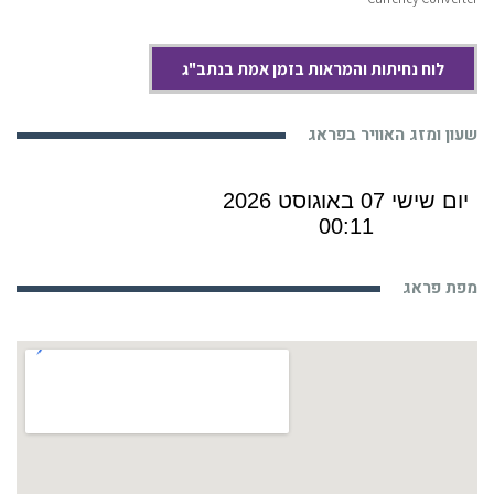
לוח נחיתות והמראות בזמן אמת בנתב"ג
שעון ומזג האוויר בפראג
מפת פראג