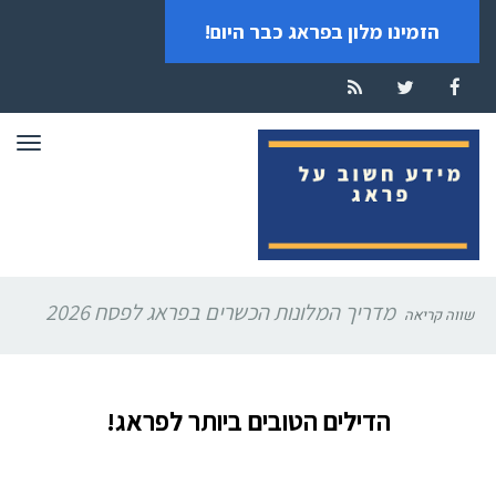
הזמינו מלון בפראג כבר היום!
RSS
Twitter
Facebook
תפרי
מדריך המלונות הכשרים בפראג לפסח 2026
שווה קריאה
הדילים הטובים ביותר לפראג!