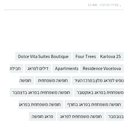
צפיות בכתבה:
12,446
Dolce Vita Suites Boutique
Four Trees
Karlova 25
Residence Vocelova
Apartments
דילים לפראג
חבילת
נופש לפראג מלון במרכז העיר
חופשה משפחתית
חופשה
משפחתית בפראג באוקטובר
חופשה משפחתית בפראג בדצמבר
חופשה משפחתית בפראג בחורף
חופשה משפחתית בפראג
בנובמבר
חופשה משפחתית לפראג
פראג חופשה