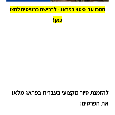
חסכו עד 40% בפראג - לרכישת כרטיסים לחצו
כאן!
להזמנת סיור מקצועי בעברית בפראג מלאו
את הפרטים: