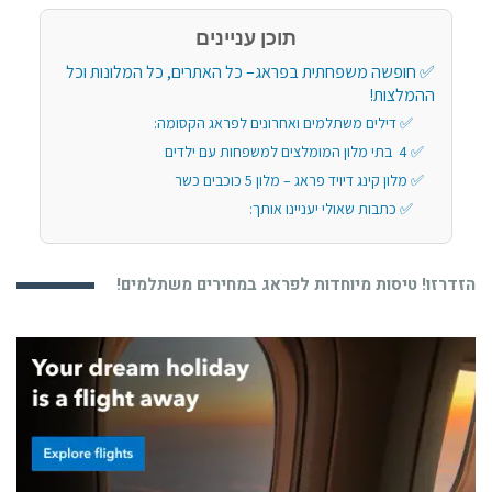
תוכן עניינים
חופשה משפחתית בפראג– כל האתרים, כל המלונות וכל
ההמלצות!
דילים משתלמים ואחרונים לפראג הקסומה:
4 בתי מלון המומלצים למשפחות עם ילדים
מלון קינג דיויד פראג – מלון 5 כוכבים כשר
כתבות שאולי יעניינו אותך:
הזדרזו! טיסות מיוחדות לפראג במחירים משתלמים!