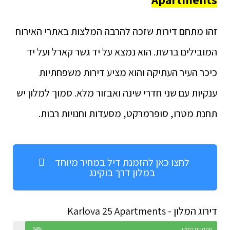
זהו מתחם דירות שזכה להרבה המלצות באתרי האירוח
המובילים ברשת. הוא נמצא על יד גשר קארל ועל יד
כיכר העיר העתיקה והוא מציע דירות משפחתיות
ענקיות עם שני חדרי שינה ואבזור מלא. סמוך למלון יש
תחנת מטרו, סופרמרקט, מסעדות וחנויות רבות.
לחצו כאן להזמנת דיל במחיר מיוחד
במלון דרך בוקינג
דירוג המלון - Karlova 25 Apartments
מתקנים במלון
94%