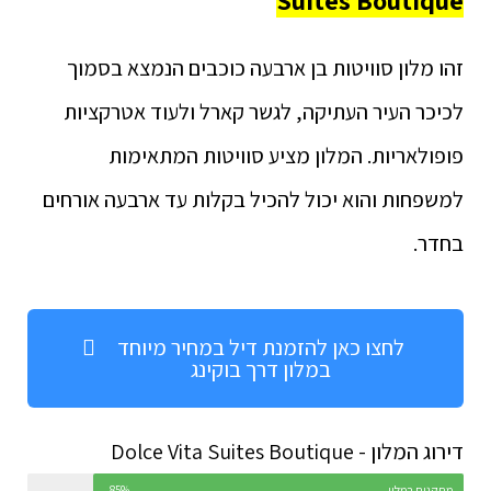
Suites Boutique
זהו מלון סוויטות בן ארבעה כוכבים הנמצא בסמוך
לכיכר העיר העתיקה, לגשר קארל ולעוד אטרקציות
פופולאריות. המלון מציע סוויטות המתאימות
למשפחות והוא יכול להכיל בקלות עד ארבעה אורחים
בחדר.
לחצו כאן להזמנת דיל במחיר מיוחד
במלון דרך בוקינג
דירוג המלון - Dolce Vita Suites Boutique
מתקנים במלון
85%