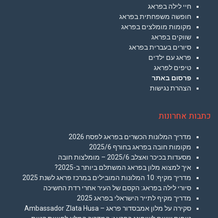
חיי לילה בפראג
חופשה משפחתית בפראג
מקומות מומלצים בפראג
שווקים בפראג
סיורים בעברית בפראג
פראג עם ילדים
טיפים לפראג
פרסום באתר
הצהרת נגישות
כתבות אחרונות
מדריך המלונות הכשרים בפראג לפסח 2026
מקומות חובה בפראג בחורף 2025/6
מסעדות בכיכר ואצלב 2025/6 – מומלצות חובה
איך למצוא מלון בפראג המשתלם ביותר ב-2025?
מדריך מקיף: 10 המלונות המובילים במרכז פראג לשנת 2025
סיורי לילה בפראג: הקסם של העיר אחרי רדת החשיכה
מדריך מקיף לתייר הישראלי בפראג 2025
סקירה על מלון אמבסדור פראג – Ambassador Zlata Husa