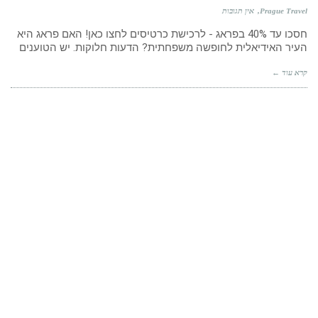
Prague Travel
אין תגובות
חסכו עד 40% בפראג - לרכישת כרטיסים לחצו כאן! האם פראג היא
העיר האידיאלית לחופשה משפחתית? הדעות חלוקות. יש הטוענים
קרא עוד ←