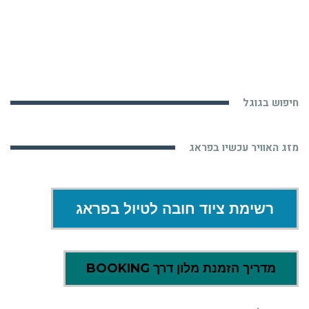
חיפוש בגוגל
מזג האוויר עכשיו בפראג
רשימת ציוד חובה לטיול בפראג
מדריך הזמנת מלון דרך BOOKING