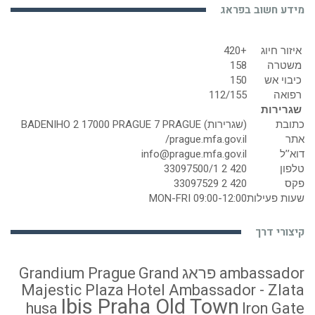
מידע חשוב בפראג
איזור חיוג
+420
משטרה
158
כיבוי אש
150
רפואה
112/155
שגרירות
כתובת
(שגרירות) BADENIHO 2 17000 PRAGUE 7 PRAGUE
אתר
prague.mfa.gov.il/
דוא’’ל
info@prague.mfa.gov.il
טלפון
420 2 33097500/1
פקס
420 2 33097529
שעות פעילות
MON-FRI 09:00-12:00
קיצורי דרך
ambassador פראג
Grand
Grandium Prague
Majestic Plaza
Hotel Ambassador - Zlata
Ibis Praha Old Town
husa
Iron Gate