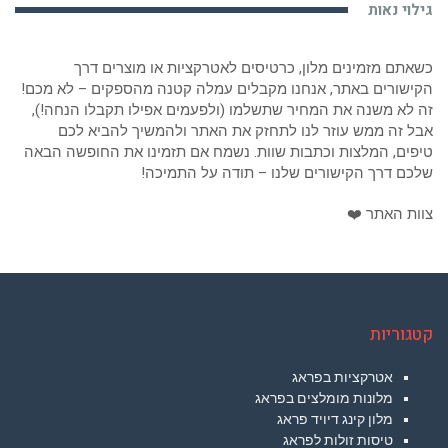
גילוי נאות
כשאתם מזמינים מלון, כרטיסים לאטרקציות או מוצרים דרך
הקישורים באתר, אנחנו מקבלים עמלה קטנה מהספקים – לא מכם!
זה לא משנה את המחיר שתשלמו (ולפעמים אפילו תקבלו הנחה!),
אבל זה ממש עוזר לנו לתחזק את האתר ולהמשיך להביא לכם
טיפים, המלצות וכתבות שוות. נשמח אם תזמינו את החופשה הבאה
שלכם דרך הקישורים שלנו – תודה על התמיכה!
צוות האתר ❤️
קטגוריות
אטרקציות בפראג
מלונות מומלצים בפראג
מלון קינג דיויד פראג
טיסות זולות לפראג