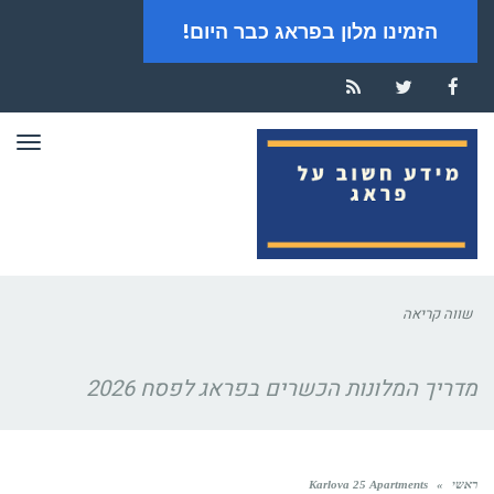
הזמינו מלון בפראג כבר היום!
RSS
Twitter
Facebook
תפר
שווה קריאה
מדריך המלונות הכשרים בפראג לפסח 2026
ראשי
»
Karlova 25 Apartments