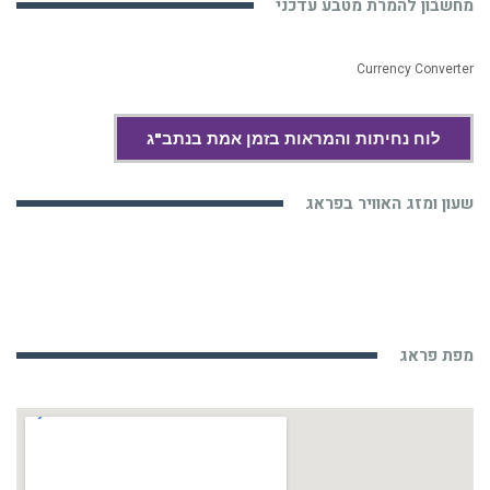
מחשבון להמרת מטבע עדכני
Currency Converter
לוח נחיתות והמראות בזמן אמת בנתב"ג
שעון ומזג האוויר בפראג
מפת פראג