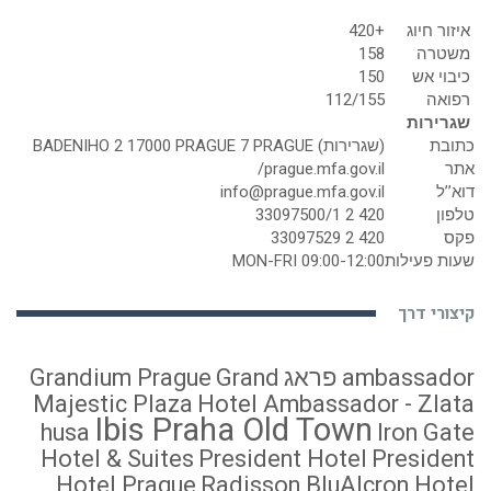
איזור חיוג
+420
משטרה
158
כיבוי אש
150
רפואה
112/155
שגרירות
כתובת
(שגרירות) BADENIHO 2 17000 PRAGUE 7 PRAGUE
אתר
prague.mfa.gov.il/
דוא’’ל
info@prague.mfa.gov.il
טלפון
420 2 33097500/1
פקס
420 2 33097529
שעות פעילות
MON-FRI 09:00-12:00
קיצורי דרך
ambassador פראג
Grand
Grandium Prague
Majestic Plaza
Hotel Ambassador - Zlata
Ibis Praha Old Town
husa
Iron Gate
Hotel & Suites
President Hotel
President
Hotel Prague
Radisson BluAlcron Hotel