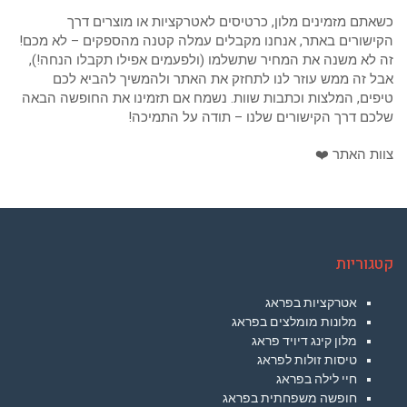
כשאתם מזמינים מלון, כרטיסים לאטרקציות או מוצרים דרך
הקישורים באתר, אנחנו מקבלים עמלה קטנה מהספקים – לא מכם!
זה לא משנה את המחיר שתשלמו (ולפעמים אפילו תקבלו הנחה!),
אבל זה ממש עוזר לנו לתחזק את האתר ולהמשיך להביא לכם
טיפים, המלצות וכתבות שוות. נשמח אם תזמינו את החופשה הבאה
שלכם דרך הקישורים שלנו – תודה על התמיכה!
צוות האתר ❤️
קטגוריות
אטרקציות בפראג
מלונות מומלצים בפראג
מלון קינג דיויד פראג
טיסות זולות לפראג
חיי לילה בפראג
חופשה משפחתית בפראג