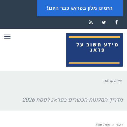
הזמינו מלון בפראג כבר היום!
RSS
Twitter
Facebook
תפר
שווה קריאה
מדריך המלונות הכשרים בפראג לפסח 2026
ראשי
»
Four Trees