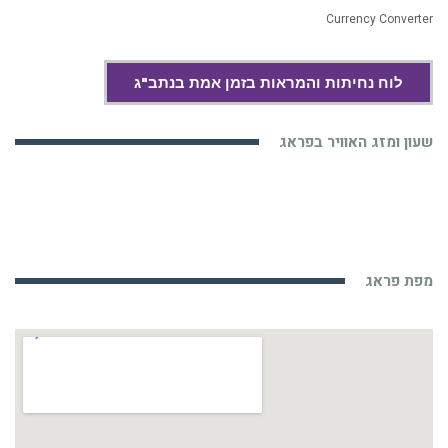
Currency Converter
לוח נחיתות והמראות בזמן אמת בנתב"ג
שעון ומזג האוויר בפראג
מפת פראג