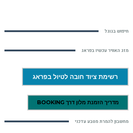
חיפוש בגוגל
מזג האוויר עכשיו בפראג
רשימת ציוד חובה לטיול בפראג
מדריך הזמנת מלון דרך BOOKING
מחשבון להמרת מטבע עדכני