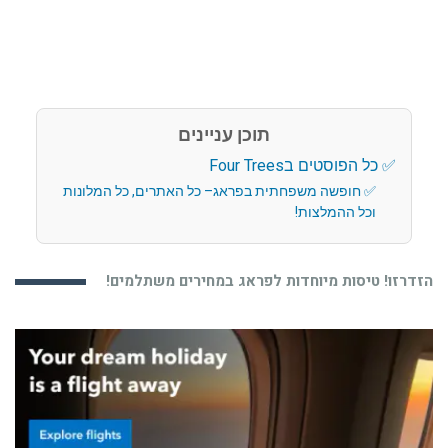
תוכן עניינים
כל הפוסטים בFour Trees
חופשה משפחתית בפראג– כל האתרים, כל המלונות
וכל ההמלצות!
הזדרזו! טיסות מיוחדות לפראג במחירים משתלמים!