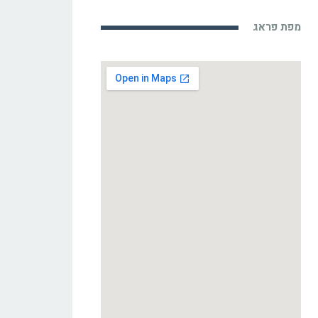
מפת פראג