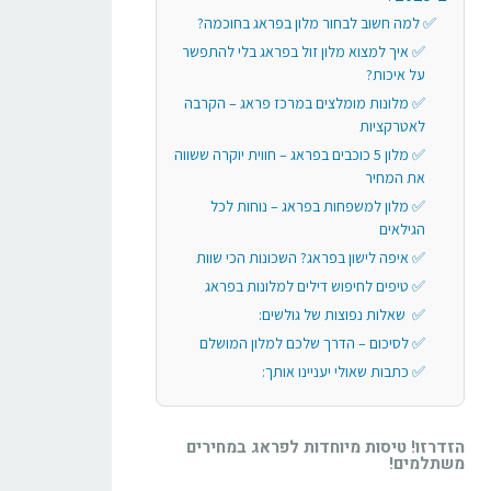
למה חשוב לבחור מלון בפראג בחוכמה?
איך למצוא מלון זול בפראג בלי להתפשר
על איכות?
מלונות מומלצים במרכז פראג – הקרבה
לאטרקציות
מלון 5 כוכבים בפראג – חווית יוקרה ששווה
את המחיר
מלון למשפחות בפראג – נוחות לכל
הגילאים
איפה לישון בפראג? השכונות הכי שוות
טיפים לחיפוש דילים למלונות בפראג
שאלות נפוצות של גולשים:
לסיכום – הדרך שלכם למלון המושלם
כתבות שאולי יעניינו אותך:
הזדרזו! טיסות מיוחדות לפראג במחירים
משתלמים!