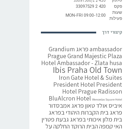
טלפון
420 2 33097500/1
פקס
420 2 33097529
שעות
MON-FRI 09:00-12:00
פעילות
קיצורי דרך
ambassador פראג
Grandium
Prague
Grand Majestic Plaza
Hotel Ambassador - Zlata husa
Ibis Praha Old Town
Iron Gate Hotel & Suites
President Hotel
President
Hotel Prague
Radisson
BluAlcron Hotel
Wenceslas Square Hotel
איביס אולד טאון פראג
אמבסדור
פראג
בית הקברות היהודי בפראג
בית מלון איכותי בפראג
גבעת פטרין
האי קמפה
הבית הרוקד
החלקה על