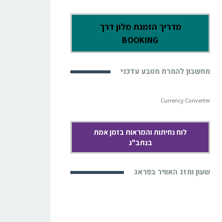
מדריך הזמנת מלון דרך
BOOKING
מחשבון להמרת מטבע עדכני
Currency Converter
לוח נחיתות והמראות בזמן אמת
בנתב"ג
שעון ומזג האוויר בפראג