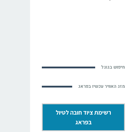
חיפוש בגוגל
מזג האוויר עכשיו בפראג
רשימת ציוד חובה לטיול
בפראג