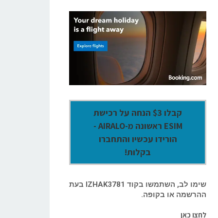
קבלו $3 הנחה על רכישת
ESIM ראשונה מ-AIRALO -
הורידו עכשיו והתחברו
בקלות!
שימו לב, השתמשו בקוד IZHAK3781 בעת
ההרשמה או בקופה.
לחצו כאן