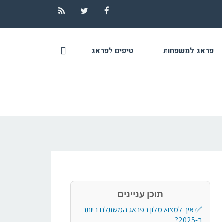
RSS
Twitter
Facebook
פראג למשפחות
טיפים לפראג
תוכן עניינים
איך למצוא מלון בפראג המשתלם ביותר
ב-2025?