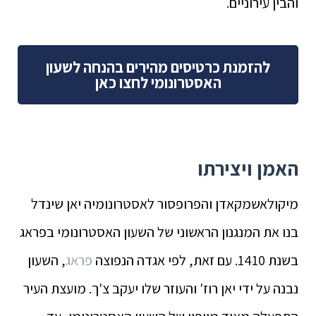
והבין עירוניים.
להזמנת כרטיסים מהירים בהנחה לשעון
האסטרונומי לחצו כאן
האמן ויצירתו
מיקולאשמקאדן והפרופסור לאסטרונומיה יאן שינדל
בנו את המנגנון הראשוני של השעון האסטרונומי בפראג
בשנת 1410. עם זאת, לפי אגדה הנפוצה
פראג
, השעון
נבנה על ידי יאן רוז' והעוזר שלו יעקב צ'ך. מועצת העיר