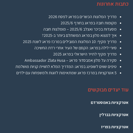
כתבות אחרונות
מדריך המלונות הכשרים בפראג לפסח 2026
מקומות חובה בפראג בחורף 2025/6
מסעדות בכיכר ואצלב 2025/6 – מומלצות חובה
איך למצוא מלון בפראג המשתלם ביותר ב-2025?
מדריך מקיף: 10 המלונות המובילים במרכז פראג לשנת 2025
סיורי לילה בפראג: הקסם של העיר אחרי רדת החשיכה
מדריך מקיף לתייר הישראלי בפראג 2025
סקירה על מלון אמבסדור פראג – Ambassador Zlata Husa
טיפים שווים לשופינג בפראג: המדריך המלא לחוויית קניות מושלמת
5 אטרקציות במרכז פראג שמתאימות לזוגות ולמשפחות עם ילדים
עוד יעדים מבוקשים
אטרקציות באמסטרדם
אטרקציות בברלין
אטרקציות בפריז