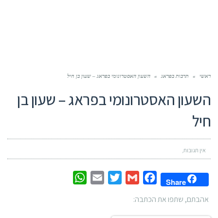
ראשי
»
תרבות בפראג
»
השעון האסטרונומי בפראג – שעון בן חיל
השעון האסטרונומי בפראג – שעון בן
חיל
אין תגובות
WhatsApp
Email
Twitter
Gmail
Facebook
Share
אהבתם, שתפו את הכתבה: