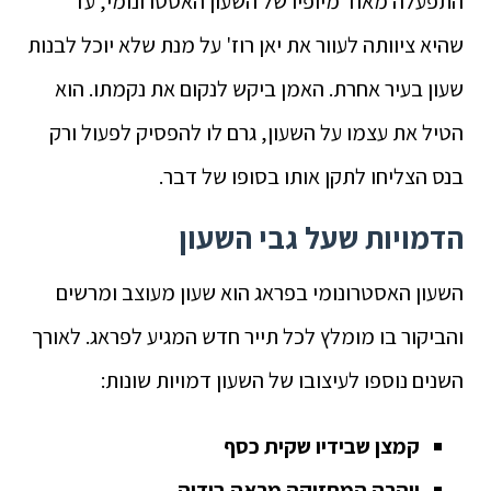
התפעלה מאוד מיופיו של השעון האסטרונומי, עד
שהיא ציוותה לעוור את יאן רוז' על מנת שלא יוכל לבנות
שעון בעיר אחרת. האמן ביקש לנקום את נקמתו. הוא
הטיל את עצמו על השעון, גרם לו להפסיק לפעול ורק
בנס הצליחו לתקן אותו בסופו של דבר.
הדמויות שעל גבי השעון
השעון האסטרונומי בפראג הוא שעון מעוצב ומרשים
והביקור בו מומלץ לכל תייר חדש המגיע לפראג. לאורך
השנים נוספו לעיצובו של השעון דמויות שונות:
קמצן שבידיו שקית כסף
יוהרה המחזיקה מראה בידיה