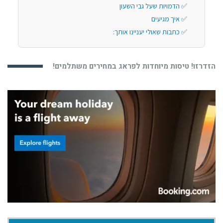
הדמויות שעל גבי השעון
איך מגיעים
כתבות שאולי יעניינו אותך:
הזדרזו! טיסות מיוחדות לפראג במחירים משתלמים!