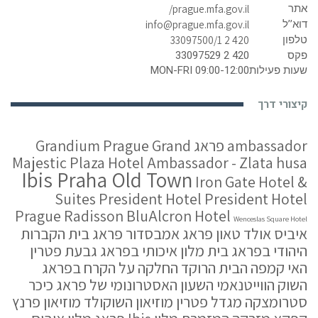
אתר
prague.mfa.gov.il/
דוא’’ל
info@prague.mfa.gov.il
טלפון
420 2 33097500/1
פקס
420 2 33097529
שעות פעילות
MON-FRI 09:00-12:00
קיצורי דרך
ambassador פראג
Grand
Grandium Prague
Majestic Plaza
Hotel Ambassador - Zlata husa
Ibis Praha Old Town
Iron Gate Hotel &
Suites
President Hotel
President Hotel
Prague
Radisson BluAlcron Hotel
Wenceslas Square Hotel
איביס אולד טאון פראג
אמבסדור פראג
בית הקברות
היהודי בפראג
בית מלון איכותי בפראג
גבעת פטרין
האי קמפה
הבית הרוקד
החלקה על הקרח בפראג
השוק הווייטנאמי
השעון האסטרונומי של פראג
כיכר
סטרומצקה
מגדל פטרין
מוזיאון השוקולד
מוזיאון פרנץ