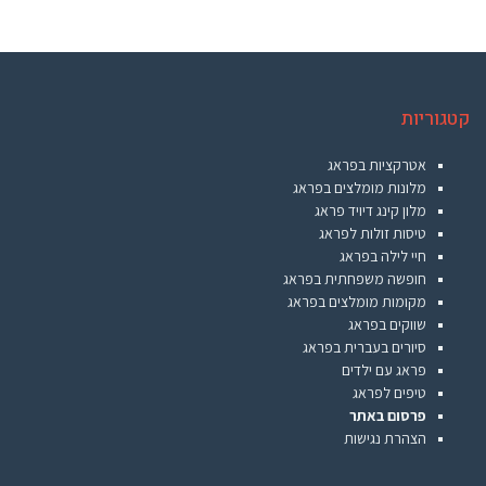
קטגוריות
אטרקציות בפראג
מלונות מומלצים בפראג
מלון קינג דיויד פראג
טיסות זולות לפראג
חיי לילה בפראג
חופשה משפחתית בפראג
מקומות מומלצים בפראג
שווקים בפראג
סיורים בעברית בפראג
פראג עם ילדים
טיפים לפראג
פרסום באתר
הצהרת נגישות