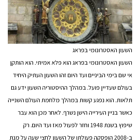
השעון האסטרונומי בפראג
השעון האסטרונומי בפראג הוא פלא אמיתי. הוא הותקן
אי שם בימי הביניים ועד היום זהו השעון העתיק היחיד
בעולם שעדיין פועל. במהלך ההיסטוריה השעון ידע גם
תלאות. הוא נפגע קשות במהלך מלחמת העולם השנייה
כאשר בניין העירייה הישן נשרף. לאחר מכן הוא עבר
שיפוץ בשנת 1948 וחזר לפעול מאז ועד היום. רק
ב-2008 הופסקה פעולתו של השעון לחצי שעה על מנת