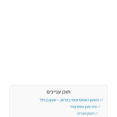
תוכן עניינים
השעון האסטרונומי בפראג – שעון בן חיל
מהו שעון אסטרונומי
האמן ויצירתו