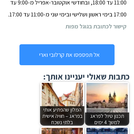
11:00 עד 18:00, ובחודשי אוקטובר-אפריל מ-9:00 עד
17:00 בימי ראשון ושלישי ובימי שני מ-11:00 עד 17:00.
קישור לכתובת בגוגל מפות
אל תפספסו את קרלובי וארי
כתבות שאולי יעניינו אותך:
המלון שהפתיע אותי
תכנון טיול לפראג
בפראג – חוויה אישית
למשך 4 ימים
בלתי נשכח