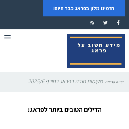
הזמינו מלון בפראג כבר היום!
RSS
Twitter
Facebook
תפרי
מקומות חובה בפראג בחורף 2025/6
שווה קריאה
הדילים הטובים ביותר לפראג!