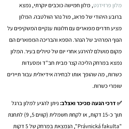
מלון פרזידנט
, מלון חמישה כוכבים יוקרתי, נמצא
ברובע היהודי של פראג, מול נהר הוולטבה. המלון
מציע חדרים מפוארים עם חלונות ענקיים המשקיפים על
הנוף המרהיב של הנהר. הספא והבריכה המפוארים הם
מקום מושלם להירגע אחרי יום של טיולים בעיר. המלון
נמצא במרחק הליכה קצר מבית חב"ד ומסעדות
כשרות, מה שהופך אותו לבחירה אידיאלית עבור תיירים
שומרי כשרות.
✅ דרכי הגעה מכיכר ואצלב:
ניתן להגיע למלון ברגל
תוך כ-15 דקות, או לקחת חשמלית (קווים 5, 9) לתחנת
"Právnická fakulta", הנמצאת במרחק של 5 דקות