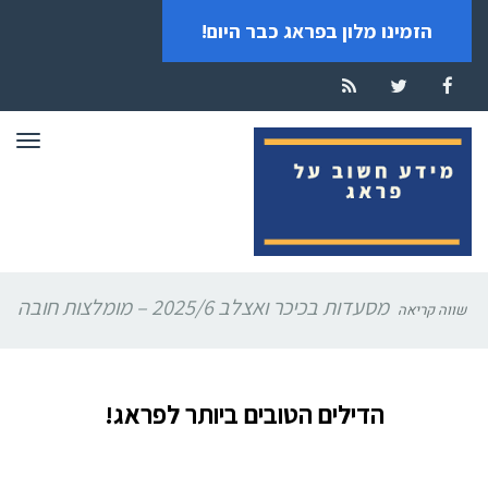
הזמינו מלון בפראג כבר היום!
RSS
Twitter
Facebook
תפרי
מסעדות בכיכר ואצלב 2025/6 – מומלצות חובה
שווה קריאה
הדילים הטובים ביותר לפראג!