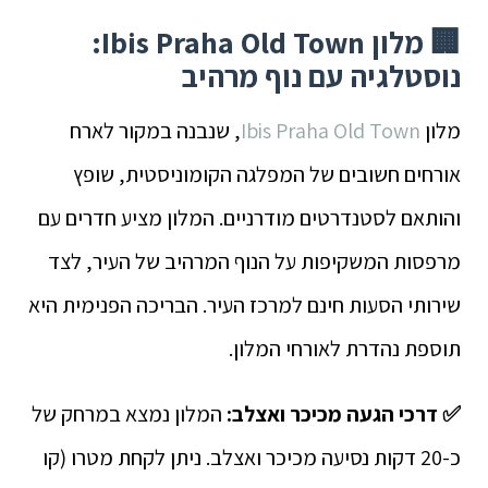
🏢 מלון Ibis Praha Old Town:
נוסטלגיה עם נוף מרהיב
מלון
Ibis Praha Old Town
, שנבנה במקור לארח
אורחים חשובים של המפלגה הקומוניסטית, שופץ
והותאם לסטנדרטים מודרניים. המלון מציע חדרים עם
מרפסות המשקיפות על הנוף המרהיב של העיר, לצד
שירותי הסעות חינם למרכז העיר. הבריכה הפנימית היא
תוספת נהדרת לאורחי המלון.
✅ דרכי הגעה מכיכר ואצלב:
המלון נמצא במרחק של
כ-20 דקות נסיעה מכיכר ואצלב. ניתן לקחת מטרו (קו