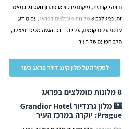
חוויה יוקרתית, מיקום מרכזי או פתרון חסכוני. במאמר
זה, נציג לכם 8
מלונות מומלצים בפראג
, עם מידע
עדכני על מיקומים, עלויות ודרכי הגעה מכיכר ואצלב,
הלב הפועם של העיר.
לסקירה על מלון קינג דיויד פראג כשר
8 מלונות מומלצים בפראג
🏰 מלון גרנדיור Grandior Hotel
Prague: יוקרה במרכז העיר