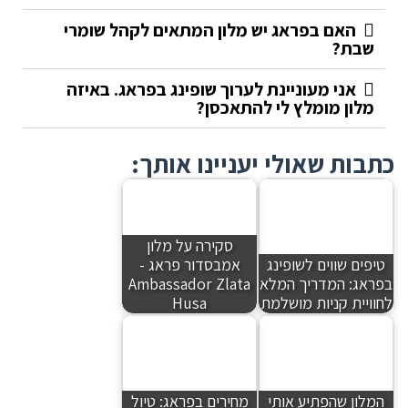
האם בפראג יש מלון המתאים לקהל שומרי
שבת?
אני מעוניינת לערוך שופינג בפראג. באיזה
מלון מומלץ לי להתאכסן?
כתבות שאולי יעניינו אותך:
סקירה על מלון
טיפים שווים לשופינג
אמבסדור פראג -
בפראג: המדריך המלא
Ambassador Zlata
לחוויית קניות מושלמת
Husa
המלון שהפתיע אותי
מחירים בפראג: טיול