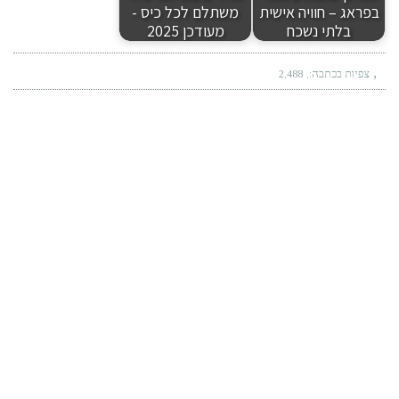
בפראג – חוויה אישית
משתלם לכל כיס -
בלתי נשכח
מעודכן 2025
צפיות בכתבה:
2,488