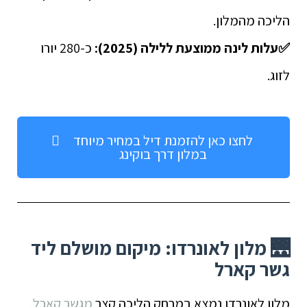
הליכה מהמלון.
✅
עלות לינה ממוצעת ללילה (2025):
כ-280 יורו
לזוג.
לחצו כאן להזמנת דיל במחיר מיוחד
במלון דרך בוקינג
🌉 מלון לאונרדו: מיקום מושלם ליד
גשר קארל
מלון לאונרדו נמצא במרחק הליכה קצר
מגשר קארל
,