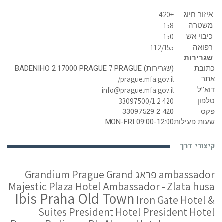
איזור חיוג
+420
משטרה
158
כיבוי אש
150
רפואה
112/155
שגרירות
כתובת
(שגרירות) BADENIHO 2 17000 PRAGUE 7 PRAGUE
אתר
prague.mfa.gov.il/
דוא’’ל
info@prague.mfa.gov.il
טלפון
420 2 33097500/1
פקס
420 2 33097529
שעות פעילות
MON-FRI 09:00-12:00
קיצורי דרך
ambassador פראג
Grand
Grandium Prague
Majestic Plaza
Hotel Ambassador - Zlata husa
Ibis Praha Old Town
Iron Gate Hotel &
Suites
President Hotel
President Hotel