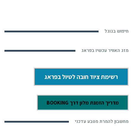
חיפוש בגוגל
מזג האוויר עכשיו בפראג
רשימת ציוד חובה לטיול בפראג
מדריך הזמנת מלון דרך BOOKING
מחשבון להמרת מטבע עדכני