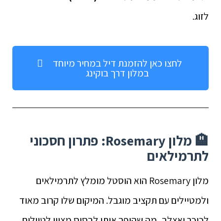
לזוג.
לחצו כאן להזמנת דיל במחיר מיוחד
במלון דרך בוקינג
🏨 מלון Rosemary: פתרון חסכוני
לתרמילאים
מלון Rosemary הוא הוסטל מומלץ לתרמילאים
ולמטיילים עם תקציב מוגבל. המיקום שלו קרוב מאוד
לכיכר ואצלב, מה שהופך אותו לבסיס מצוין לטיולים