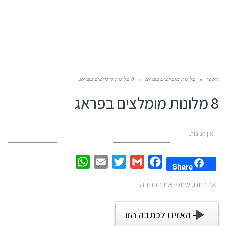
ראשי
»
מלונות מומלצים בפראג
»
8 מלונות מומלצים בפראג
8 מלונות מומלצים בפראג
אין תגובות
WhatsApp
Email
Twitter
Gmail
Facebook
Share
אהבתם, שתפו את הכתבה:
- האזינו לכתבה הזו