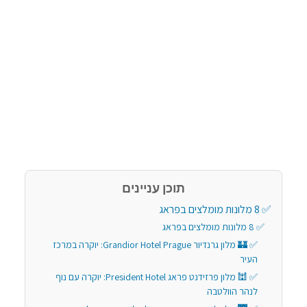
תוכן עניינים
8 מלונות מומלצים בפראג
8 מלונות מומלצים בפראג
🏰 מלון גרנדיור Grandior Hotel Prague: יוקרה במרכז
העיר
🕍 מלון פרזידנט פראג President Hotel: יוקרה עם נוף
לנהר הוולטבה