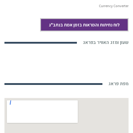
Currency Converter
לוח נחיתות והמראות בזמן אמת בנתב"ג
שעון ומזג האוויר בפראג
מפת פראג