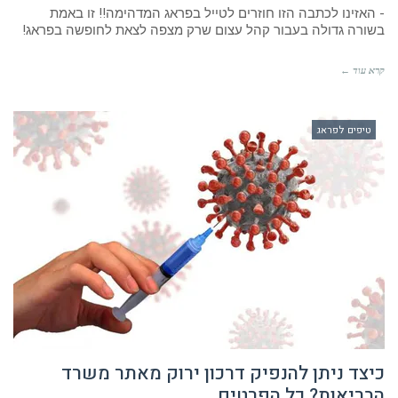
קרא עוד ←
טיפים לפראג
כיצד ניתן להנפיק דרכון ירוק מאתר משרד
הבריאות? כל הפרטים
Prague Travel
אין תגובות
- האזינו לכתבה הזו חיסון נגד קורונה (COVID-19) חסכו עד 40%