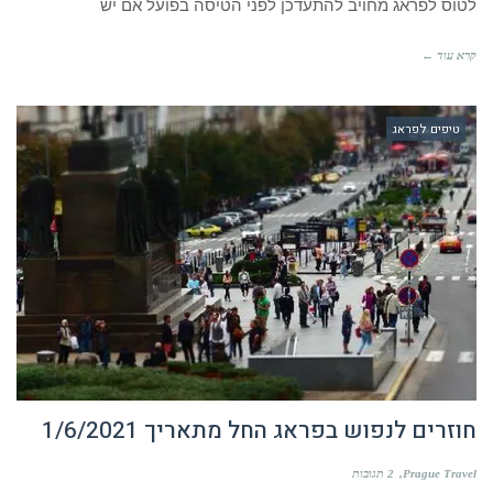
טיפים לפראג
חוזרים לנפוש בפראג החל מתאריך 1/6/2021
Prague Travel
2 תגובות
- האזינו לכתבה הזו חוזרים לטייל בפראג המדהימה!! זו באמת
בשורה גדולה בעבור קהל עצום שרק מצפה לצאת לחופשה בפראג!