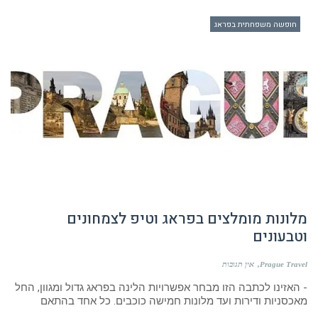
מלונות מומלצים בפראג וטיפ לצמחונים
וטבעונים
Prague Travel
אין תגובות
- האזינו לכתבה הזו מבחר אפשרויות הלינה בפראג גדול ומגוון, החל
מאכסניות ודירות ועד מלונות חמישה כוכבים. כל אחד בהתאם
קרא עוד ←