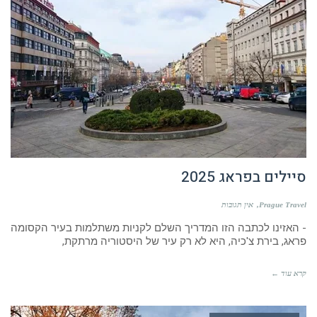
סיילים בפראג 2025
Prague Travel
אין תגובות
- האזינו לכתבה הזו המדריך השלם לקניות משתלמות בעיר הקסומה
פראג, בירת צ'כיה, היא לא רק עיר של היסטוריה מרתקת,
קרא עוד ←
חופשה משפחתית בפראג