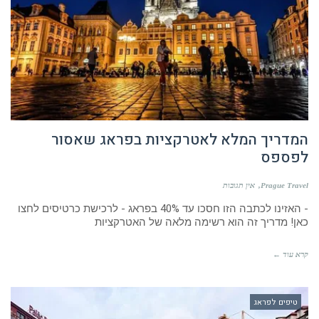
המדריך המלא לאטרקציות בפראג שאסור
לפספס
Prague Travel
אין תגובות
- האזינו לכתבה הזו חסכו עד 40% בפראג - לרכישת כרטיסים לחצו
כאן! מדריך זה הוא רשימה מלאה של האטרקציות
קרא עוד ←
טיפים לפראג