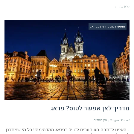
חופשה משפחתית בפראג
מדריך לאן אפשר לטוס? פראג
Prague Travel
אין תגובות
- האזינו לכתבה הזו חוזרים לטייל בפראג המדהימה!! כל מי שמתכנן
לטוס לפראג מחויב להתעדכן לפני הטיסה בפועל אם יש
קרא עוד ←