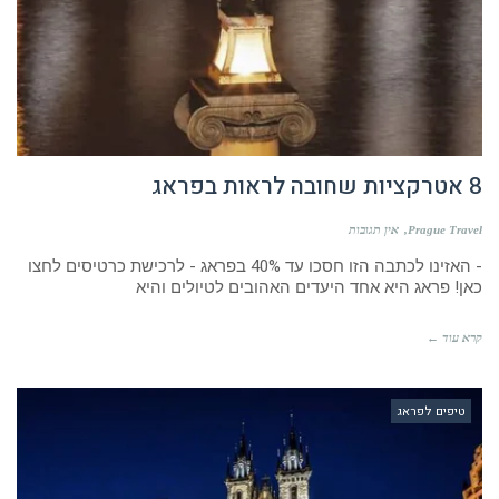
8 אטרקציות שחובה לראות בפראג
Prague Travel
אין תגובות
- האזינו לכתבה הזו חסכו עד 40% בפראג - לרכישת כרטיסים לחצו
כאן! פראג היא אחד היעדים האהובים לטיולים והיא
קרא עוד ←
טיפים לפראג