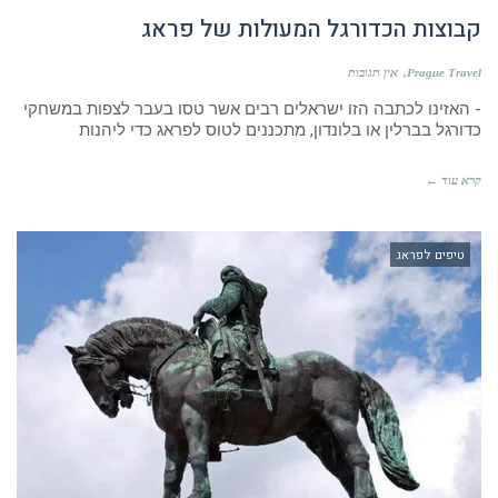
- האזינו לכתבה הזו ישראלים רבים אשר טסו בעבר לצפות במשחקי
כדורגל בברלין או בלונדון, מתכננים לטוס לפראג כדי ליהנות
קרא עוד ←
טיפים לפראג
5 אטרקציות ב 48 שעות בפראג