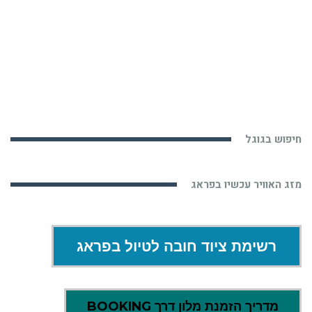
חיפוש בגוגל
מזג האוויר עכשיו בפראג
רשימת ציוד חובה לטיול בפראג
מדריך הזמנת מלון דרך BOOKING
מחשבון להמרת מטבע עדכני