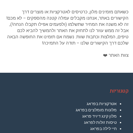
כשאתם מזמינים מלון, כרטיסים לאטרקציות או מוצרים דרך
הקישורים באתר, אנחנו מקבלים עמלה קטנה מהספקים – לא מכם!
זה לא משנה את המחיר שתשלמו (ולפעמים אפילו תקבלו הנחה!),
אבל זה ממש עוזר לנו לתחזק את האתר ולהמשיך להביא לכם
טיפים, המלצות וכתבות שוות. נשמח אם תזמינו את החופשה הבאה
שלכם דרך הקישורים שלנו – תודה על התמיכה!
צוות האתר ❤️
קטגוריות
אטרקציות בפראג
מלונות מומלצים בפראג
מלון קינג דיויד פראג
טיסות זולות לפראג
חיי לילה בפראג