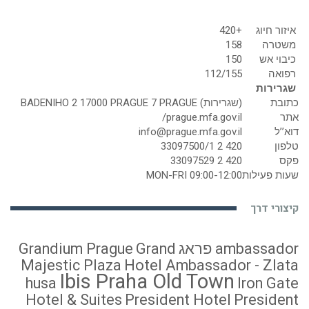
איזור חיוג
+420
משטרה
158
כיבוי אש
150
רפואה
112/155
שגרירות
כתובת
(שגרירות) BADENIHO 2 17000 PRAGUE 7 PRAGUE
אתר
prague.mfa.gov.il/
דוא’’ל
info@prague.mfa.gov.il
טלפון
420 2 33097500/1
פקס
420 2 33097529
שעות פעילות
MON-FRI 09:00-12:00
קיצורי דרך
ambassador פראג
Grand
Grandium Prague
Majestic Plaza
Hotel Ambassador - Zlata
Ibis Praha Old Town
husa
Iron Gate
Hotel & Suites
President Hotel
President