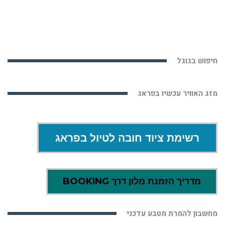
חיפוש בגוגל
מזג האוויר עכשיו בפראג
רשימת ציוד חובה לטיול בפראג
מדריך הזמנת מלון דרך BOOKING
מחשבון להמרת מטבע עדכני