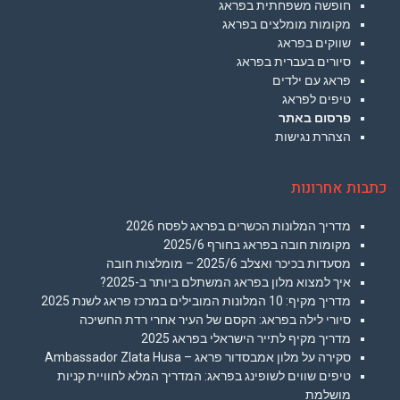
חופשה משפחתית בפראג
מקומות מומלצים בפראג
שווקים בפראג
סיורים בעברית בפראג
פראג עם ילדים
טיפים לפראג
פרסום באתר
הצהרת נגישות
כתבות אחרונות
מדריך המלונות הכשרים בפראג לפסח 2026
מקומות חובה בפראג בחורף 2025/6
מסעדות בכיכר ואצלב 2025/6 – מומלצות חובה
איך למצוא מלון בפראג המשתלם ביותר ב-2025?
מדריך מקיף: 10 המלונות המובילים במרכז פראג לשנת 2025
סיורי לילה בפראג: הקסם של העיר אחרי רדת החשיכה
מדריך מקיף לתייר הישראלי בפראג 2025
סקירה על מלון אמבסדור פראג – Ambassador Zlata Husa
טיפים שווים לשופינג בפראג: המדריך המלא לחוויית קניות
מושלמת