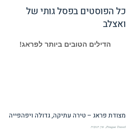
כל הפוסטים ב
פסל גותי של
ואצלב
הדילים הטובים ביותר לפראג!
מצודת פראג – טירה עתיקה, גדולה ויפהפייה
Prague Travel
אין תגובות