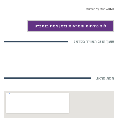
Currency Converter
לוח נחיתות והמראות בזמן אמת בנתב"ג
שעון ומזג האוויר בפראג
מפת פראג