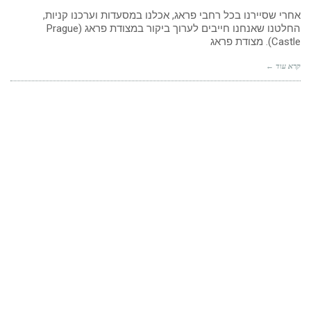
אחרי שסיירנו בכל רחבי פראג, אכלנו במסעדות וערכנו קניות,
החלטנו שאנחנו חייבים לערוך ביקור במצודת פראג (Prague
Castle). מצודת פראג
קרא עוד ←