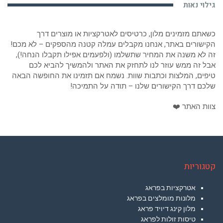
גילוי נאות
כשאתם מזמינים מלון, כרטיסים לאטרקציות או מוצרים דרך
הקישורים באתר, אנחנו מקבלים עמלה קטנה מהספקים – לא מכם!
זה לא משנה את המחיר שתשלמו (ולפעמים אפילו תקבלו הנחה!),
אבל זה ממש עוזר לנו לתחזק את האתר ולהמשיך להביא לכם
טיפים, המלצות וכתבות שוות. נשמח אם תזמינו את החופשה הבאה
שלכם דרך הקישורים שלנו – תודה על התמיכה!
צוות האתר ❤️
קטגוריות
אטרקציות בפראג
מלונות מומלצים בפראג
מלון קינג דיויד פראג
טיסות זולות לפראג