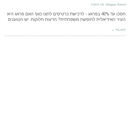
Prague Travel
אין תגובות
חסכו עד 40% בפראג - לרכישת כרטיסים לחצו כאן! האם פראג היא
העיר האידיאלית לחופשה משפחתית? הדעות חלוקות. יש הטוענים
קרא עוד ←