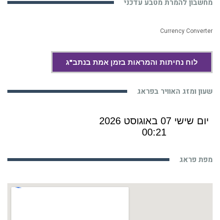
מחשבון להמרת מטבע עדכני
Currency Converter
לוח נחיתות והמראות בזמן אמת בנתב"ג
שעון ומזג האוויר בפראג
מפת פראג