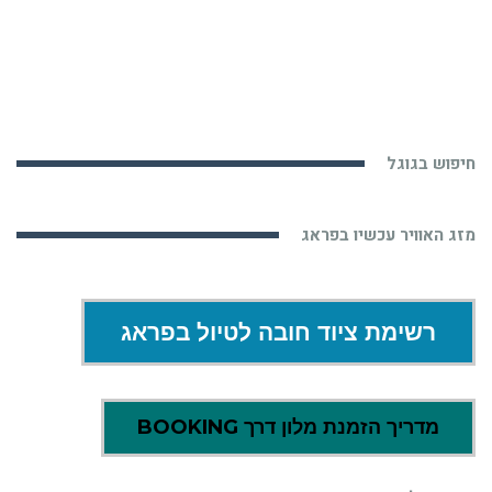
חיפוש בגוגל
מזג האוויר עכשיו בפראג
רשימת ציוד חובה לטיול בפראג
מדריך הזמנת מלון דרך BOOKING