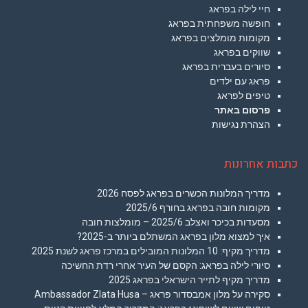
חיי לילה בפראג
חופשה משפחתית בפראג
מקומות מומלצים בפראג
שווקים בפראג
סיורים בעברית בפראג
פראג עם ילדים
טיפים לפראג
פרסום באתר
הצהרת נגישות
כתבות אחרונות
מדריך המלונות הכשרים בפראג לפסח 2026
מקומות חובה בפראג בחורף 2025/6
מסעדות בכיכר ואצלב 2025/6 – מומלצות חובה
איך למצוא מלון בפראג המשתלם ביותר ב-2025?
מדריך מקיף: 10 המלונות המובילים במרכז פראג לשנת 2025
סיורי לילה בפראג: הקסם של העיר אחרי רדת החשיכה
מדריך מקיף לתייר הישראלי בפראג 2025
סקירה על מלון אמבסדור פראג – Ambassador Zlata Husa