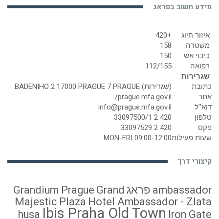
מידע חשוב בפראג
איזור חיוג
+420
משטרה
158
כיבוי אש
150
רפואה
112/155
שגרירות
כתובת
(שגרירות) BADENIHO 2 17000 PRAGUE 7 PRAGUE
אתר
prague.mfa.gov.il/
דוא’’ל
info@prague.mfa.gov.il
טלפון
420 2 33097500/1
פקס
420 2 33097529
שעות פעילות
MON-FRI 09:00-12:00
קיצורי דרך
ambassador פראג
Grand
Grandium Prague
Majestic Plaza
Hotel Ambassador - Zlata
Ibis Praha Old Town
husa
Iron Gate