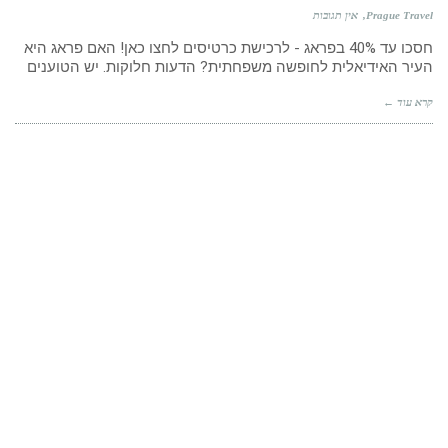
Prague Travel
אין תגובות
חסכו עד 40% בפראג - לרכישת כרטיסים לחצו כאן! האם פראג היא
העיר האידיאלית לחופשה משפחתית? הדעות חלוקות. יש הטוענים
קרא עוד ←