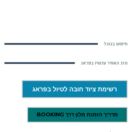
חיפוש בגוגל
מזג האוויר עכשיו בפראג
רשימת ציוד חובה לטיול בפראג
מדריך הזמנת מלון דרך BOOKING