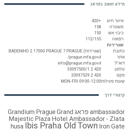
מידע חשוב בפראג
איזור חיוג
+420
משטרה
158
כיבוי אש
150
רפואה
112/155
שגרירות
כתובת
(שגרירות) BADENIHO 2 17000 PRAGUE 7 PRAGUE
אתר
prague.mfa.gov.il/
דוא’’ל
info@prague.mfa.gov.il
טלפון
420 2 33097500/1
פקס
420 2 33097529
שעות פעילות
MON-FRI 09:00-12:00
קיצורי דרך
ambassador פראג
Grand
Grandium Prague
Majestic Plaza
Hotel Ambassador - Zlata
Ibis Praha Old Town
husa
Iron Gate