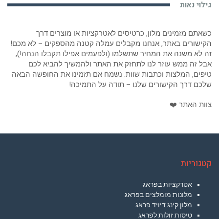
גילוי נאות
כשאתם מזמינים מלון, כרטיסים לאטרקציות או מוצרים דרך
הקישורים באתר, אנחנו מקבלים עמלה קטנה מהספקים – לא מכם!
זה לא משנה את המחיר שתשלמו (ולפעמים אפילו תקבלו הנחה!),
אבל זה ממש עוזר לנו לתחזק את האתר ולהמשיך להביא לכם
טיפים, המלצות וכתבות שוות. נשמח אם תזמינו את החופשה הבאה
שלכם דרך הקישורים שלנו – תודה על התמיכה!
צוות האתר ❤️
קטגוריות
אטרקציות בפראג
מלונות מומלצים בפראג
מלון קינג דיויד פראג
טיסות זולות לפראג