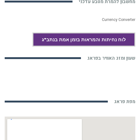
מחשבון להמרת מטבע עדכני
Currency Converter
לוח נחיתות והמראות בזמן אמת בנתב"ג
שעון ומזג האוויר בפראג
מפת פראג