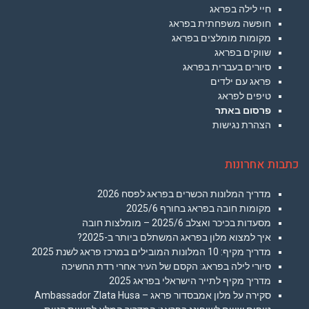
חיי לילה בפראג
חופשה משפחתית בפראג
מקומות מומלצים בפראג
שווקים בפראג
סיורים בעברית בפראג
פראג עם ילדים
טיפים לפראג
פרסום באתר
הצהרת נגישות
כתבות אחרונות
מדריך המלונות הכשרים בפראג לפסח 2026
מקומות חובה בפראג בחורף 2025/6
מסעדות בכיכר ואצלב 2025/6 – מומלצות חובה
איך למצוא מלון בפראג המשתלם ביותר ב-2025?
מדריך מקיף: 10 המלונות המובילים במרכז פראג לשנת 2025
סיורי לילה בפראג: הקסם של העיר אחרי רדת החשיכה
מדריך מקיף לתייר הישראלי בפראג 2025
סקירה על מלון אמבסדור פראג – Ambassador Zlata Husa