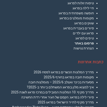
טיסות זולות לפראג
חיי לילה בפראג
חופשה משפחתית בפראג
מקומות מומלצים בפראג
שווקים בפראג
סיורים בעברית בפראג
פראג עם ילדים
טיפים לפראג
פרסום באתר
הצהרת נגישות
כתבות אחרונות
מדריך המלונות הכשרים בפראג לפסח 2026
מקומות חובה בפראג בחורף 2025/6
מסעדות בכיכר ואצלב 2025/6 – מומלצות חובה
איך למצוא מלון בפראג המשתלם ביותר ב-2025?
מדריך מקיף: 10 המלונות המובילים במרכז פראג לשנת 2025
סיורי לילה בפראג: הקסם של העיר אחרי רדת החשיכה
מדריך מקיף לתייר הישראלי בפראג 2025