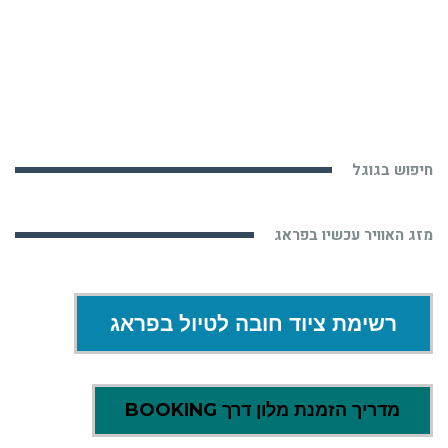
חיפוש בגוגל
מזג האוויר עכשיו בפראג
רשימת ציוד חובה לטיול בפראג
מדריך הזמנת מלון דרך BOOKING