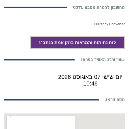
מחשבון להמרת מטבע עדכני
Currency Converter
לוח נחיתות והמראות בזמן אמת בנתב"ג
שעון ומזג האוויר בפראג
מפת פראג