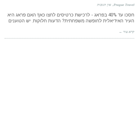
Prague Travel
אין תגובות
חסכו עד 40% בפראג - לרכישת כרטיסים לחצו כאן! האם פראג היא
העיר האידיאלית לחופשה משפחתית? הדעות חלוקות. יש הטוענים
קרא עוד ←