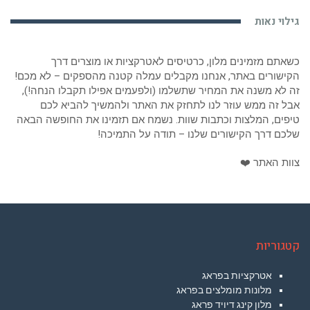
גילוי נאות
כשאתם מזמינים מלון, כרטיסים לאטרקציות או מוצרים דרך
הקישורים באתר, אנחנו מקבלים עמלה קטנה מהספקים – לא מכם!
זה לא משנה את המחיר שתשלמו (ולפעמים אפילו תקבלו הנחה!),
אבל זה ממש עוזר לנו לתחזק את האתר ולהמשיך להביא לכם
טיפים, המלצות וכתבות שוות. נשמח אם תזמינו את החופשה הבאה
שלכם דרך הקישורים שלנו – תודה על התמיכה!
צוות האתר ❤️
קטגוריות
אטרקציות בפראג
מלונות מומלצים בפראג
מלון קינג דיויד פראג