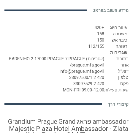
מידע חשוב בפראג
איזור חיוג
+420
משטרה
158
כיבוי אש
150
רפואה
112/155
שגרירות
כתובת
(שגרירות) BADENIHO 2 17000 PRAGUE 7 PRAGUE
אתר
prague.mfa.gov.il/
דוא’’ל
info@prague.mfa.gov.il
טלפון
420 2 33097500/1
פקס
420 2 33097529
שעות פעילות
MON-FRI 09:00-12:00
קיצורי דרך
ambassador פראג
Grand
Grandium Prague
Majestic Plaza
Hotel Ambassador - Zlata