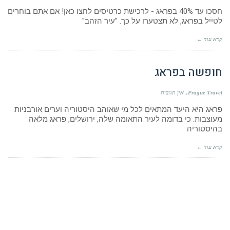
חסכו עד 40% בפראג - לרכישת כרטיסים לחצו כאן! אם אתם בוחרים
לטייל בפראג, לא תצטערו על כך. "עיר הזהב"
קרא עוד ←
חופשה בפראג
Prague Travel
אין תגובות
פראג היא היעד המתאים לכל מי שאוהב היסטוריה וערים אורבניות
מעוצבות. כי בדומה לעיר התאומה שלה, ירושלים, פראג מלאה
בהיסטוריה
קרא עוד ←