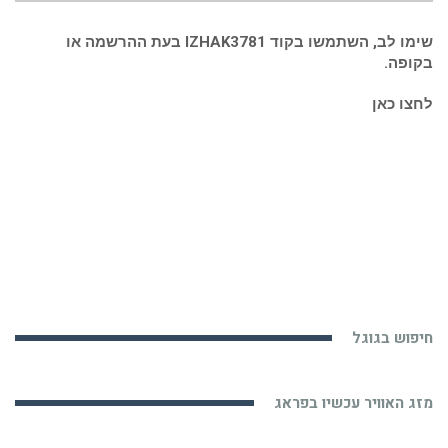
שימו לב, השתמשו בקוד IZHAK3781 בעת ההרשמה או
בקופה.
לחצו כאן
חיפוש בגוגל
מזג האוויר עכשיו בפראג