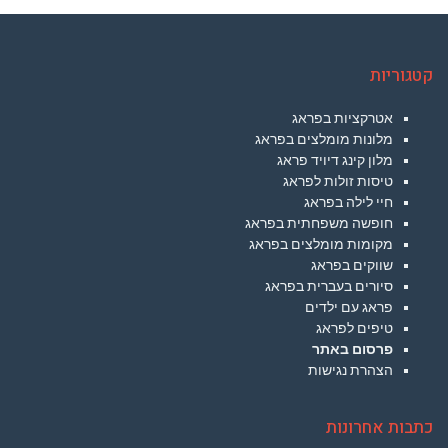
קטגוריות
אטרקציות בפראג
מלונות מומלצים בפראג
מלון קינג דיויד פראג
טיסות זולות לפראג
חיי לילה בפראג
חופשה משפחתית בפראג
מקומות מומלצים בפראג
שווקים בפראג
סיורים בעברית בפראג
פראג עם ילדים
טיפים לפראג
פרסום באתר
הצהרת נגישות
כתבות אחרונות