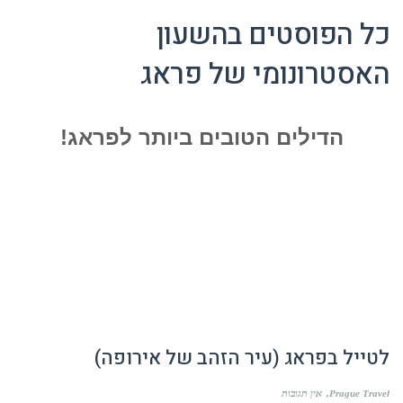
כל הפוסטים ב
השעון
האסטרונומי של פראג
הדילים הטובים ביותר לפראג!
לטייל בפראג (עיר הזהב של אירופה)
Prague Travel
אין תגובות