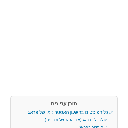
תוכן עניינים
כל הפוסטים בהשעון האסטרונומי של פראג
לטייל בפראג (עיר הזהב של אירופה)
חופשה בפראג