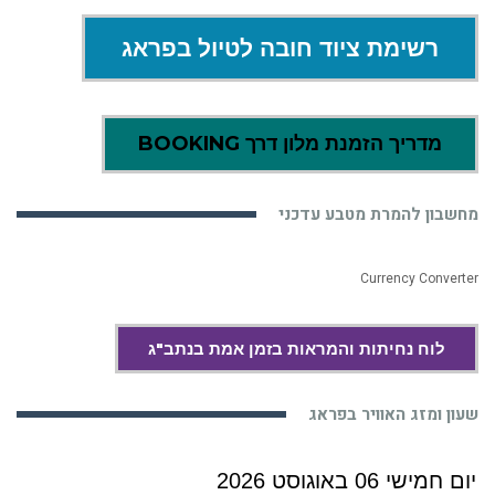
רשימת ציוד חובה לטיול בפראג
מדריך הזמנת מלון דרך BOOKING
מחשבון להמרת מטבע עדכני
Currency Converter
לוח נחיתות והמראות בזמן אמת בנתב"ג
שעון ומזג האוויר בפראג