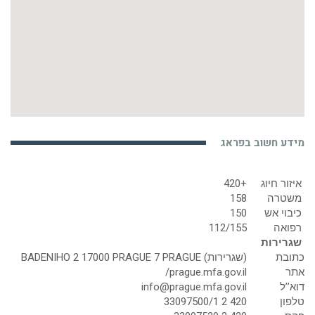
מידע חשוב בפראג
איזור חיוג
+420
משטרה
158
כיבוי אש
150
רפואה
112/155
שגרירות
כתובת
(שגרירות) BADENIHO 2 17000 PRAGUE 7 PRAGUE
אתר
prague.mfa.gov.il/
דוא’’ל
info@prague.mfa.gov.il
טלפון
420 2 33097500/1