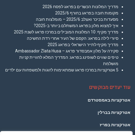
מדריך המלונות הכשרים בפראג לפסח 2026
מקומות חובה בפראג בחורף 2025/6
מסעדות בכיכר ואצלב 2025/6 – מומלצות חובה
איך למצוא מלון בפראג המשתלם ביותר ב-2025?
מדריך מקיף: 10 המלונות המובילים במרכז פראג לשנת 2025
סיורי לילה בפראג: הקסם של העיר אחרי רדת החשיכה
מדריך מקיף לתייר הישראלי בפראג 2025
סקירה על מלון אמבסדור פראג – Ambassador Zlata Husa
טיפים שווים לשופינג בפראג: המדריך המלא לחוויית קניות
מושלמת
5 אטרקציות במרכז פראג שמתאימות לזוגות ולמשפחות עם ילדים
עוד יעדים מבוקשים
אטרקציות באמסטרדם
אטרקציות בברלין
אטרקציות בפריז