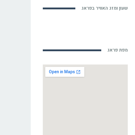
שעון ומזג האוויר בפראג
מפת פראג