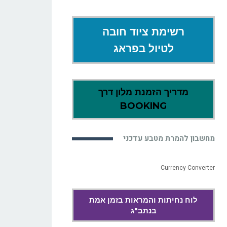
רשימת ציוד חובה
לטיול בפראג
מדריך הזמנת מלון דרך
BOOKING
מחשבון להמרת מטבע עדכני
Currency Converter
לוח נחיתות והמראות בזמן אמת
בנתב"ג