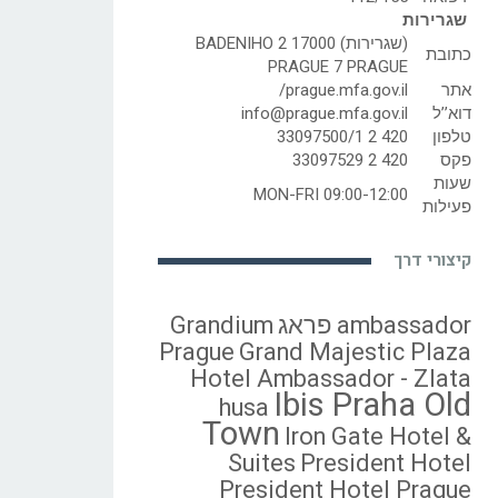
שגרירות
(שגרירות) BADENIHO 2 17000
כתובת
PRAGUE 7 PRAGUE
אתר
prague.mfa.gov.il/
דוא’’ל
info@prague.mfa.gov.il
טלפון
420 2 33097500/1
פקס
420 2 33097529
שעות
MON-FRI 09:00-12:00
פעילות
קיצורי דרך
ambassador פראג
Grandium
Prague
Grand Majestic Plaza
Hotel Ambassador - Zlata
Ibis Praha Old
husa
Town
Iron Gate Hotel &
Suites
President Hotel
President Hotel Prague