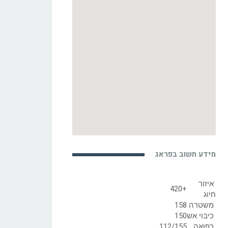
מידע חשוב בפראג
איזור
+420
חיוג
משטרה
158
כיבוי אש
150
רפואה
112/155