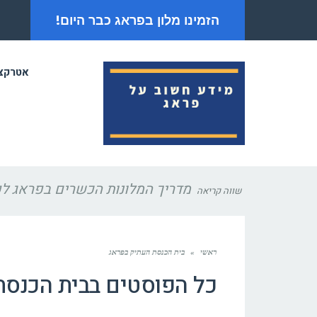
הזמינו מלון בפראג כבר היום!
אטרקצי
מדריך המלונות הכשרים בפראג לפסח 
שווה קריאה
ראשי
»
בית הכנסת העתיק בפראג
כל הפוסטים ב
בית הכנסת