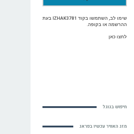
שימו לב, השתמשו בקוד IZHAK3781 בעת
ההרשמה או בקופה.
לחצו כאן
חיפוש בגוגל
מזג האוויר עכשיו בפראג