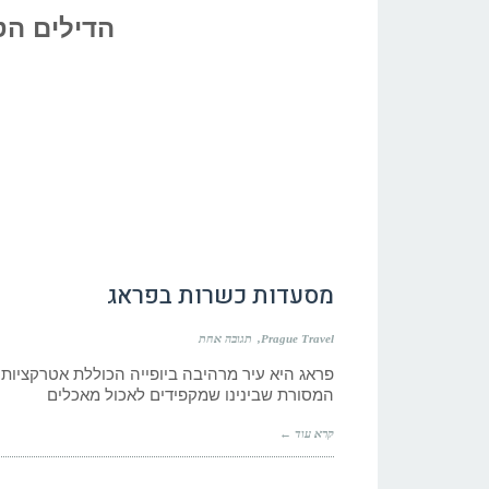
הדילים הט
מסעדות כשרות בפראג
Prague Travel
תגובה אחת
פראג היא עיר מרהיבה ביופייה הכוללת אטרקציות 
המסורת שבינינו שמקפידים לאכול מאכלים
קרא עוד ←