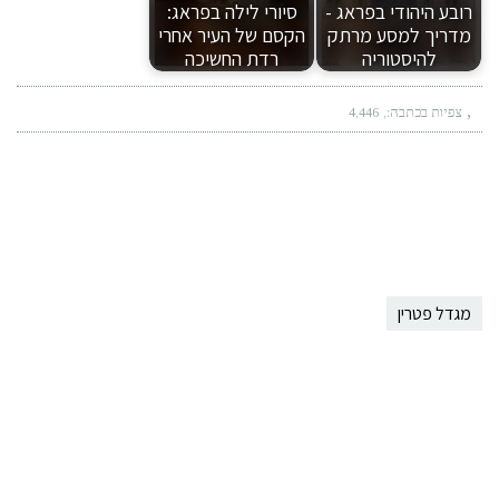
רובע היהודי בפראג -
סיורי לילה בפראג:
מדריך למסע מרתק
הקסם של העיר אחרי
להיסטוריה
רדת החשיכה
צפיות בכתבה:
4,446
מגדל פטרין