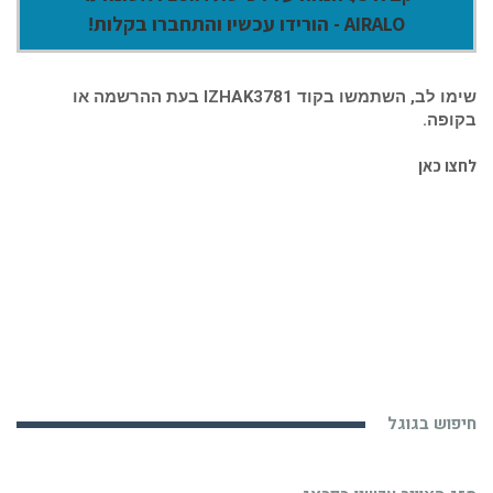
AIRALO - הורידו עכשיו והתחברו בקלות!
שימו לב, השתמשו בקוד IZHAK3781 בעת ההרשמה או
בקופה.
לחצו כאן
חיפוש בגוגל