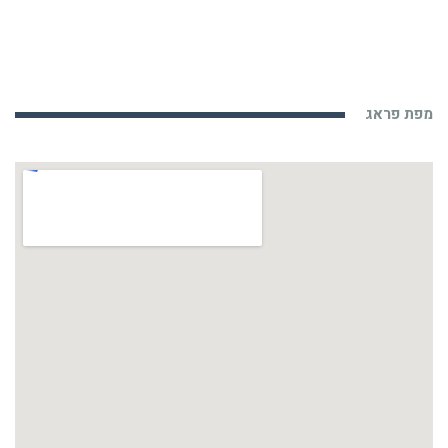
מפת פראג