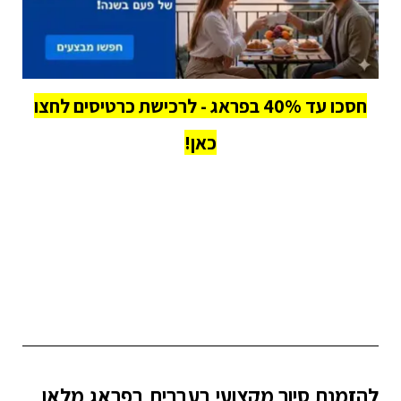
חסכו עד 40% בפראג - לרכישת כרטיסים לחצו
כאן!
להזמנת סיור מקצועי בעברית בפראג מלאו