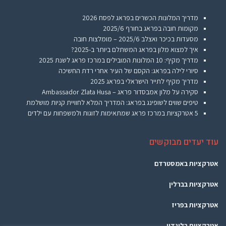
מדריך המלונות הכשרים בפראג לפסח 2026
מקומות חובה בפראג בחורף 2025/6
מסעדות בכיכר ואצלב 2025/6 – מומלצות חובה
איך למצוא מלון בפראג המשתלם ביותר ב-2025?
מדריך מקיף: 10 המלונות המובילים במרכז פראג לשנת 2025
סיורי לילה בפראג: הקסם של העיר אחרי רדת החשיכה
מדריך מקיף לתייר הישראלי בפראג 2025
סקירה על מלון אמבסדור פראג – Ambassador Zlata Husa
טיפים שווים לשופינג בפראג: המדריך המלא לחוויית קניות מושלמת
5 אטרקציות במרכז פראג שמתאימות לזוגות ולמשפחות עם ילדים
עוד יעדים מבוקשים
אטרקציות באמסטרדם
אטרקציות בברלין
אטרקציות בפריז
אטרקציות בלונדון