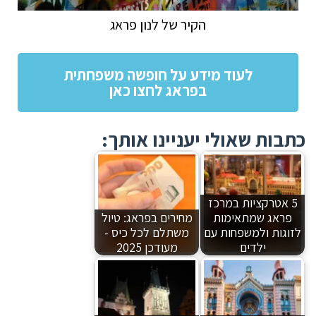
הקיר של לנון פראג
לעוד מידע על חופשה משפחתית
בפראג לחצו כאן
כתבות שאולי יעניינו אותך:
5 אטרקציות במרכז
פראג שמתאימות
מחירים בפראג: טיול
לזוגות ולמשפחות עם
משתלם לכל כיס -
ילדים
מעודכן 2025