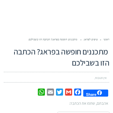
ראשי
»
טיפים לפראג
»
מתכננים חופשה בפראג? הכתבה הזו בשבילכם
מתכננים חופשה בפראג? הכתבה
הזו בשבילכם
אין תגובות
WhatsApp
Email
Twitter
Gmail
Facebook
Share
אהבתם, שתפו את הכתבה: