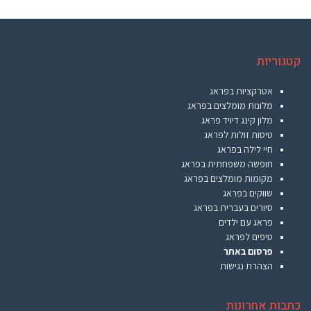
קטגוריות
אטרקציות בפראג
מלונות מומלצים בפראג
מלון קינג דיויד פראג
טיסות זולות לפראג
חיי לילה בפראג
חופשה משפחתית בפראג
מקומות מומלצים בפראג
שווקים בפראג
סיורים בעברית בפראג
פראג עם ילדים
טיפים לפראג
פרסום באתר
הצהרת נגישות
כתבות אחרונות