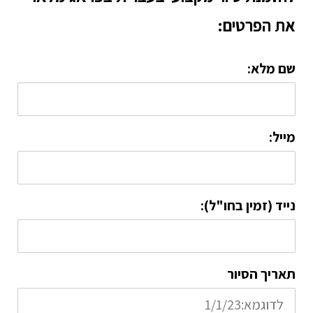
את הפרטים:
שם מלא:
מייל:
נייד (זמין בחו"ל):
תאריך הסיור