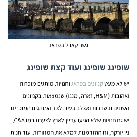
גשר קארל בפראג
שופינג שופינג ועוד קצת שופינג
יש לא מעט
קניונים בפראג
ו
חנויות מותגים מוכרות
ואהובות (H&M, זארה, מנגו) שנמצאות בקניונים
השונים ובשדרות ואצלב בעיר. לצד המותגים המוכרים
יש גם חנויות שלא הגיעו עדיין לארץ לצערנו כמו C&A,
ניו יורקר, וזו ההזדמנות למלא את המזוודות. עוד חנות