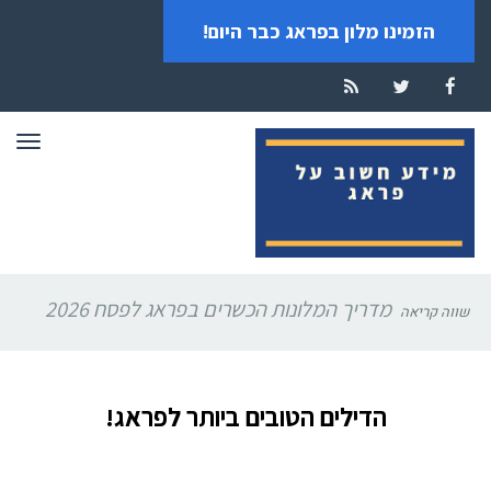
הזמינו מלון בפראג כבר היום!
RSS
Twitter
Facebook
תפרי
מדריך המלונות הכשרים בפראג לפסח 2026
שווה קריאה
הדילים הטובים ביותר לפראג!