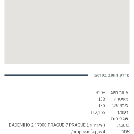
מידע חשוב בפראג
איזור חיוג
+420
משטרה
158
כיבוי אש
150
רפואה
112/155
שגרירות
כתובת
(שגרירות) BADENIHO 2 17000 PRAGUE 7 PRAGUE
אתר
prague.mfa.gov.il/