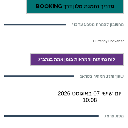
מדריך הזמנת מלון דרך BOOKING
מחשבון להמרת מטבע עדכני
Currency Converter
לוח נחיתות והמראות בזמן אמת בנתב"ג
שעון ומזג האוויר בפראג
מפת פראג