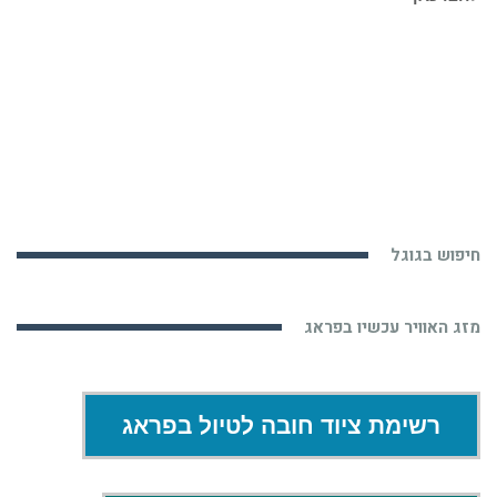
חיפוש בגוגל
מזג האוויר עכשיו בפראג
רשימת ציוד חובה לטיול בפראג