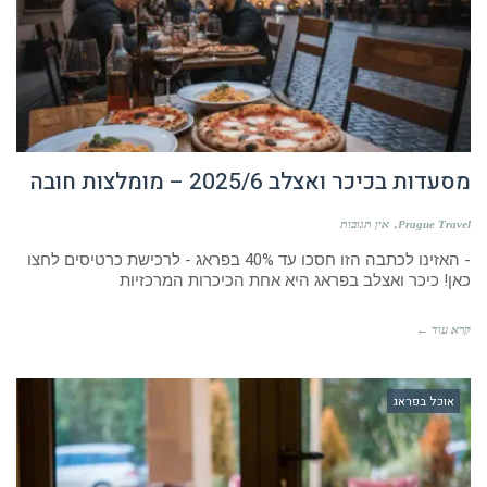
מסעדות בכיכר ואצלב 2025/6 – מומלצות חובה
Prague Travel
אין תגובות
- האזינו לכתבה הזו חסכו עד 40% בפראג - לרכישת כרטיסים לחצו
כאן! כיכר ואצלב בפראג היא אחת הכיכרות המרכזיות
קרא עוד ←
אוכל בפראג