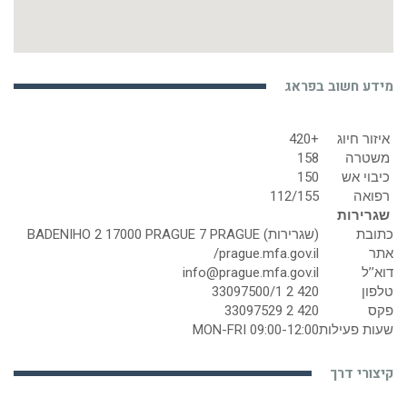
מידע חשוב בפראג
איזור חיוג
+420
משטרה
158
כיבוי אש
150
רפואה
112/155
שגרירות
כתובת
(שגרירות) BADENIHO 2 17000 PRAGUE 7 PRAGUE
אתר
prague.mfa.gov.il/
דוא’’ל
info@prague.mfa.gov.il
טלפון
420 2 33097500/1
פקס
420 2 33097529
שעות פעילות
MON-FRI 09:00-12:00
קיצורי דרך