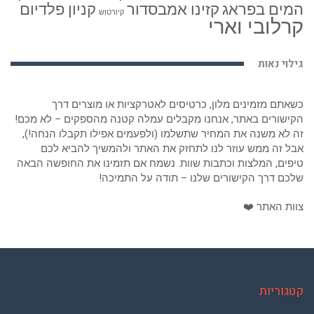
המים בפראג
קזינו אמבסדור
קניון פלדיום
קיורטוש
קרלובי וארי
גילוי נאות
כשאתם מזמינים מלון, כרטיסים לאטרקציות או מוצרים דרך
הקישורים באתר, אנחנו מקבלים עמלה קטנה מהספקים – לא מכם!
זה לא משנה את המחיר שתשלמו (ולפעמים אפילו תקבלו הנחה!),
אבל זה ממש עוזר לנו לתחזק את האתר ולהמשיך להביא לכם
טיפים, המלצות וכתבות שוות. נשמח אם תזמינו את החופשה הבאה
שלכם דרך הקישורים שלנו – תודה על התמיכה!
צוות האתר ❤️
קטגוריות