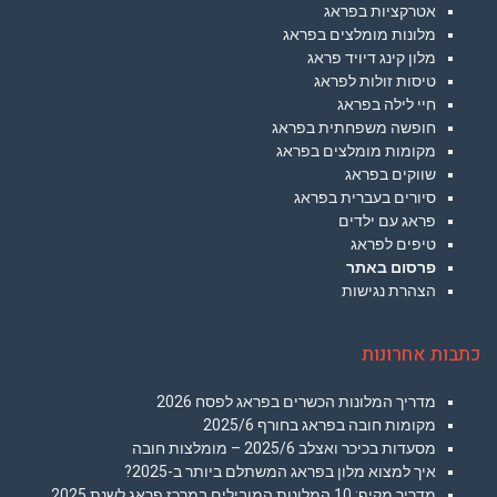
אטרקציות בפראג
מלונות מומלצים בפראג
מלון קינג דיויד פראג
טיסות זולות לפראג
חיי לילה בפראג
חופשה משפחתית בפראג
מקומות מומלצים בפראג
שווקים בפראג
סיורים בעברית בפראג
פראג עם ילדים
טיפים לפראג
פרסום באתר
הצהרת נגישות
כתבות אחרונות
מדריך המלונות הכשרים בפראג לפסח 2026
מקומות חובה בפראג בחורף 2025/6
מסעדות בכיכר ואצלב 2025/6 – מומלצות חובה
איך למצוא מלון בפראג המשתלם ביותר ב-2025?
מדריך מקיף: 10 המלונות המובילים במרכז פראג לשנת 2025