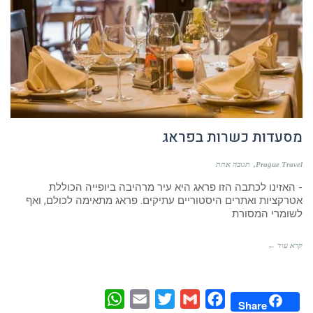
מסעדות כשרות בפראג
Prague Travel
תגובה אחת
- האזינו לכתבה הזו פראג היא עיר מרהיבה ביופייה הכוללת
אטרקציות ואתרים היסטוריים עתיקים. פראג מתאימה לכולם, ואף
לשומרי המסורת
קרא עוד ←
WhatsApp
Email
Twitter
Gmail
Facebook
Share